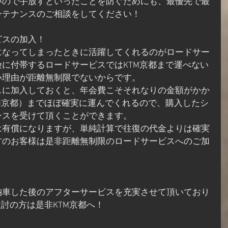
いので手放すといったことを防ぐためにも、最優先で最
ンテナンスのご相談をしてください！
ビスの加入！
になってしまったときに活躍してくれるのがロードサー
に付帯するロードサービスではKTM京都まで運べない
い理由が距離無制限でないからです。
スに加入しておくと、年会費こそそれなりの金額がかか
M京都）までほぼ確実に運んでくれるので、購入したシ
ンスを受けて頂くことができます。
は有償になりますが、単純計算で往復の代金よりは確実
方のお客様は是非距離無制限のロードサービスへのご加
納車した後のアフターサービスを充実させて頂いており
検討の方は是非KTM京都へ！