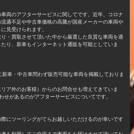
の車両のアフターサービスに関してです。近年、コロナ
の流通不足や中古車価格の高騰が国産メーカーの車両や
しに見受けられます。
取り・買取させて頂いた中から厳選した良質な車両を適
したり、新車もインターネット通販を可能としていま
選びに新車・中古車問わず販売可能な車両を掲載しておりま
エリア外のお客様）からのお問合せも増えてきていま
合わせがあるのがアフターサービスについてです。
の際にツーリングがてらお越しいただけるのが幸いです