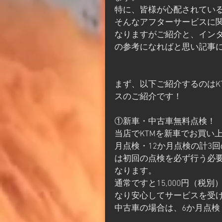
特に、皆様が心配されてい
そんなアフターサービスに
なりますがご紹介と、イン
の参考になればと思い記事
まず、以下ご紹介するのはK
スのご紹介です！
①新車・中古車無料点検！
当店でKTMを新車でお買い
月点検・12か月点検の計3
は初回の点検を必ず行う必
なります。
通常ですと15,000円（
なり安心してサービスを受
中古車の場合は、6か月点検