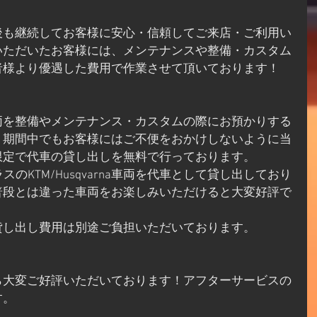
後も継続してお客様に安心・信頼してご来店・ご利用い
いただいたお客様には、メンテナンスや整備・カスタム
者様より優遇した費用で作業させて頂いております！
両を整備やメンテナンス・カスタムの際にお預かりする
り期間中でもお客様にはご不便をおかけしないように当
限定で代車の貸し出しを無料で行っております。
クラスのKTM/Husqvarna車両を代車として貸し出しており
普段とは違った車両をお楽しみいただけると大変好評で
貸し出し費用は別途ご負担いただいております。
ら大変ご好評いただいております！アフターサービスの
す。