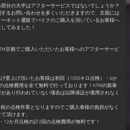
る部分の大半はアフターサービスではないでしょうか？
関するお問い合わせを多くいただきますので、文面には
ターネット通販でバイクのご購入を頂いているお客様へ
にしてみました！
TM京都でご購入いただいたお客様へのアフターサービ
上げ委上げ頂いたお客様は初回（1000キロ点検）・6か
回の点検費用を全て無料で行っております！KTMの新車
要があり行われていない場合は以降保証が適用されなく
税別）程の点検作業となりますのでご購入者様の負担がなく
けて頂けます。
・12か月点検の計2回の点検費用が無料です！