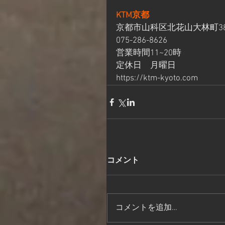
KTM京都
京都市山科区北花山大林町38
075-286-8626
営業時間11~20時
定休日　月曜日
https://ktm-kyoto.com
コメント
コメントを追加…