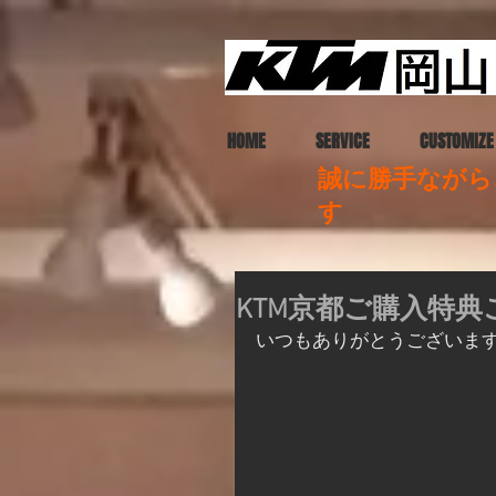
HOME
SERVICE
CUSTOMIZE
誠に勝手ながら、
す
KTM京都ご購入特典
いつもありがとうございま