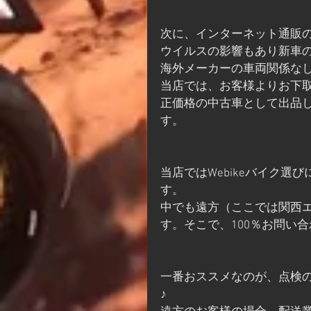
次に、インターネット通販
ウイルスの影響もあり新車
海外メーカーの車両関係な
当店では、お客様よりお下
正価格の中古車として出品
す。
当店ではWebikeバイク
す。
中でも遠方（ここでは関西
す。そこで、100％お問い
一番おススメなのが、点検
♪