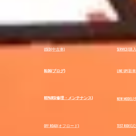
USED(中古車)
SERVICE
BLOG(ブログ)
LINE UP(
REPAIRS(修理・メンテナンス)
NEW MODEL
(
OFF ROAD(オフロード)
​TEST RIDE