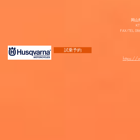
岡山
K
FAX/TEL 0
試乗予約
https:/