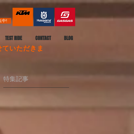
中!
TEST RIDE
CONTACT
BLOG
させていただきま
特集記事