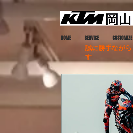
HOME
SERVICE
CUSTOMIZE
誠に勝手ながら、
す