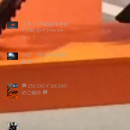
スタッフSのおすすめ
990RC Rパワーパー
ツ！！
2027 790DUKE発売
決定！！
🏁 250 EXC-F SIX DAYS
のご紹介 🏁
1390 SUPER