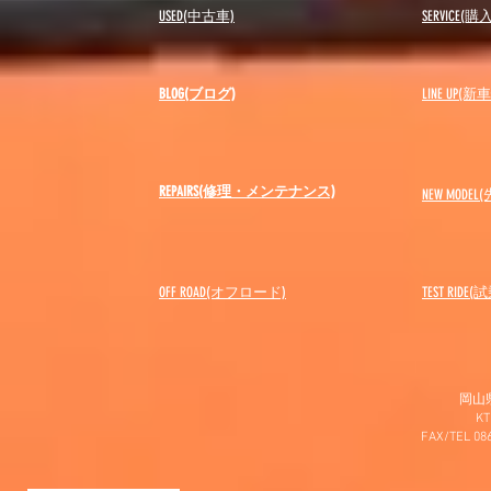
USED(中古車)
SERVICE
BLOG(ブログ)
LINE UP(
REPAIRS(修理・メンテナンス)
NEW MODEL
(
OFF ROAD(オフロード)
​TEST RIDE
岡山
K
FAX/TEL 0