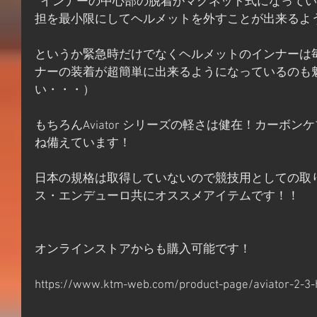
  インナーの中心部の脱着がマグネット式になっています！緊急時にライダーの負
担を最小限にしてヘルメットを外すことが出来るよ
というか緊急時だけでなくヘルメットのインナーは
ナーの装着が超簡単に出来るようになっているのも
い・・・）
もちろんAviator シリーズの軽さは健在！カーボ
ね備えています！
日本の規格は取得していないので競技用としての取
ス・エンデューロ共にオススメアイテムです！！
オンラインストアからも購入可能です！
https://www.ktm-web.com/product-page/aviator-2-3-