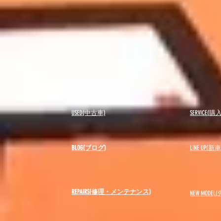
USED(中古車)
SERVICE
BLOG(ブログ)
LINE UP(
REPAIRS(修理・メンテナンス)
NEW MODEL
(