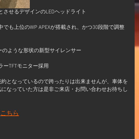
とさせるデザインのLEDヘッドライト
でも上位のWP APEXが搭載され、かつ30段階で調整
ーのような形状の新型サイレンサー
ラーTFTモニター採用
売約となっているので跨ったりは出来ませんが、車体を
気になっていた方は是非ご来店・お問い合わせお待ちし
は
こちら