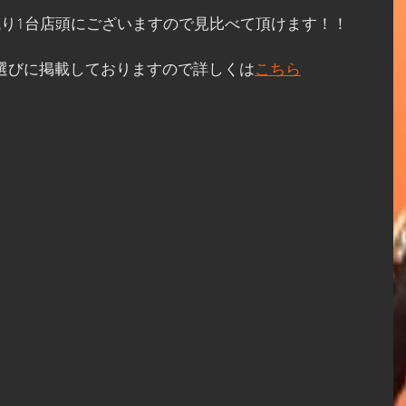
0も残り1台店頭にございますので見比べて頂けます！！
バイク選びに掲載しておりますので詳しくは
こちら