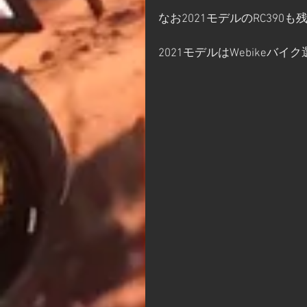
なお2021モデルのRC39
2021モデルはWebike