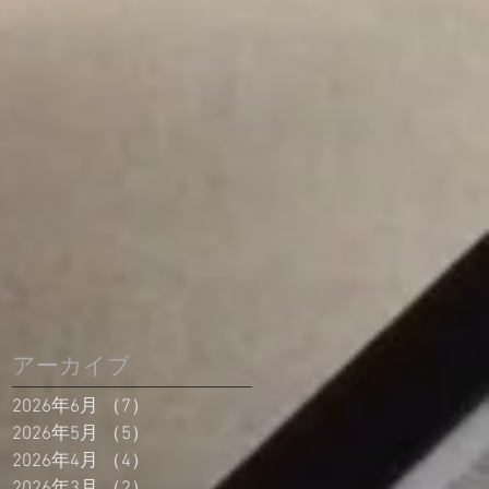
アーカイブ
2026年6月
（7）
7件の記事
2026年5月
（5）
5件の記事
2026年4月
（4）
4件の記事
2026年3月
（2）
2件の記事