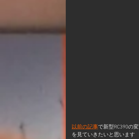
以前の記事
で新型RC390
を見ていきたいと思います