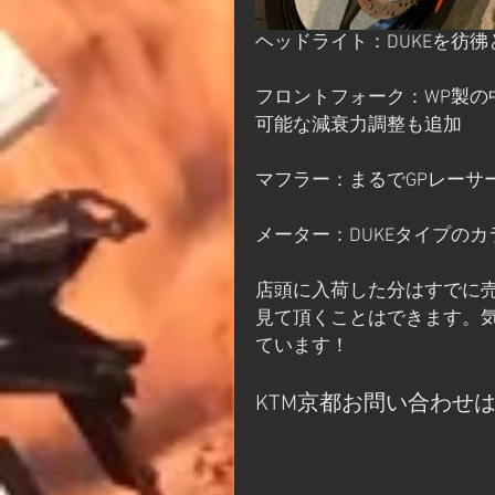
ヘッドライト：DUKEを彷彿
フロントフォーク：WP製の中
可能な減衰力調整も追加
マフラー：まるでGPレーサ
メーター：DUKEタイプのカ
店頭に入荷した分はすでに
見て頂くことはできます。
ています！
KTM京都お問い合わせ