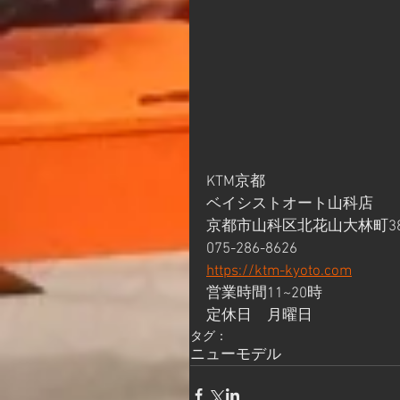
KTM京都
ベイシストオート山科店
京都市山科区北花山大林町38
075-286-8626
https://ktm-kyoto.com
営業時間11~20時
定休日　月曜日
タグ：
ニューモデル