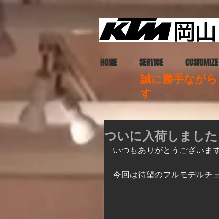
HOME
SERVICE
CUSTOMIZE
誠に勝手ながら、
す
ついに入荷しました！
いつもありがとうございま
今回は待望のフルモデルチェ