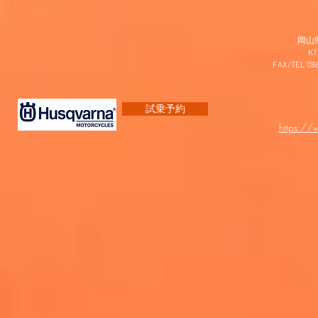
岡山
K
FAX/TEL 0
試乗予約
https:/