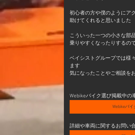
初心者の方や僕のようにア
助けてくれると思いました
こういった一つの小さな部
乗りやすくなったりするの
ベイシストグループでは様
ます
気になったことやご相談を
Webikeバイク選び掲載中
Webikeバ
詳細や車両に関するお問い