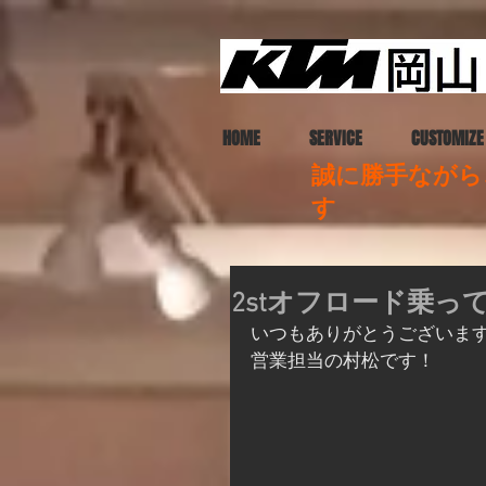
HOME
SERVICE
CUSTOMIZE
誠に勝手ながら、
す
2stオフロード乗
いつもありがとうございま
営業担当の村松です！