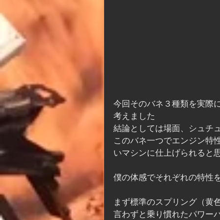
今回そのバネ３種類を実際
考えました
結論としては場面、シュチ
このバネ一つでエンジン特
いマシンに仕上げられると
僕の体感でそれぞれの特性
まず標準のスプリング（黄
言わずと乗り慣れたパワー