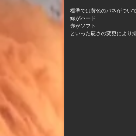
標準では黄色のバネがつい
緑がハード
赤がソフト
といった硬さの変更により