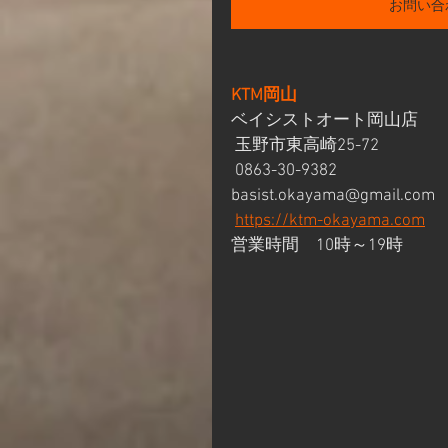
お問い合
KTM岡山
ベイシストオート岡山店
 玉野市東高崎25-72
 0863-30-9382
basist.okayama@gmail.com
https://ktm-okayama.com
営業時間　10時～19時