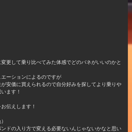
に変更して乗り比べてみた体感でどのバネがいいのかと
ュエーションによるのですが
性が安価に買えられるので自分好みを探してより乗りや
思います！
をお伝えします！
色）
バンドの入り方で変える必要ないんじゃないかなと思い