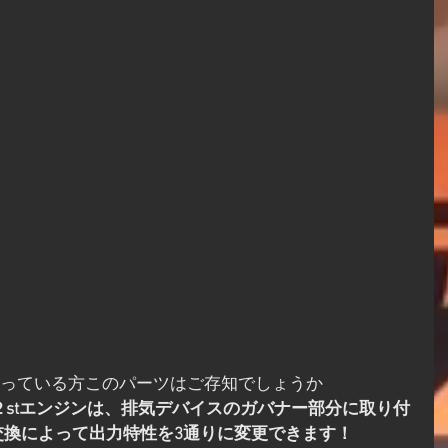
乗っている方このパーツはご存知でしょうか
交換によって出力特性を3通りに変更できます！