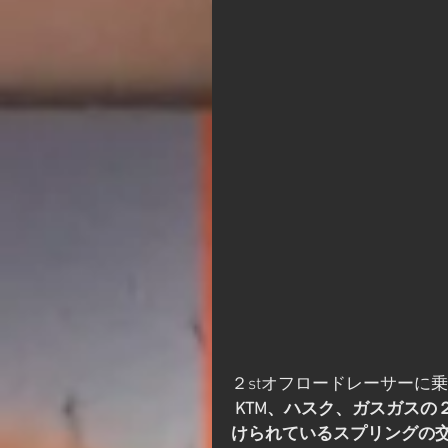
２stオフロードレーサーに
 KTM、ハスク、ガスガスの２stエンジンは、排気デバイスのガバナー部分に取り付
けられているスプリングの