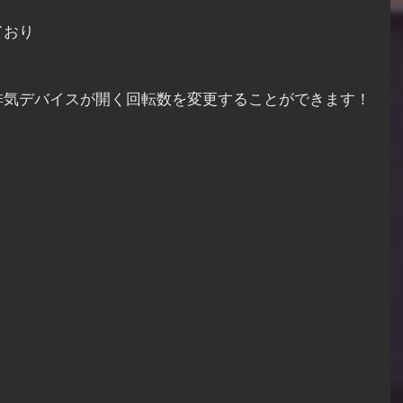
ており
排気デバイスが開く回転数を変更することができます！