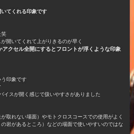
開いてくれる印象です
た笑
スが開いてくれて上がりきるのが早く
かアクセル全開にするとフロントが浮くような印象
いう印象です
す
デバイスが開く感じで扱いやすさがありました
走が取れない場面）やモトクロスコースでの使用がよく
さの岩があるところ）などの場面で使いやすいのではな