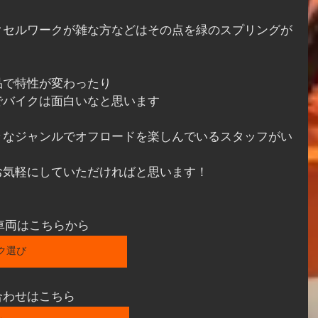
クセルワークが雑な方などはその点を緑のスプリングが
品で特性が変わったり
でバイクは面白いなと思います
々なジャンルでオフロードを楽しんでいるスタッフがい
お気軽にしていただければと思います！
の車両はこちらから
イク選び
合わせはこちら