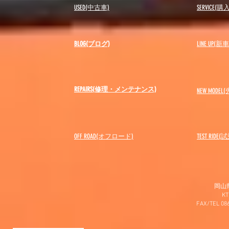
USED(中古車)
SERVICE
BLOG(ブログ)
LINE UP(
REPAIRS(修理・メンテナンス)
NEW MODEL
(
OFF ROAD(オフロード)
​TEST RIDE
岡山
K
FAX/TEL 0