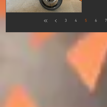
ポートキ
ADVENT
250ADVE
3
4
5
6
7