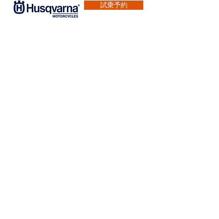
試乗予約
https:/