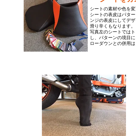
シートの素材や色を変
シートの表皮はパター
ンジの表皮にしてデザ
滑り辛くもなります。
写真左のシートではト
し、パターンの境目に
​ローダウンとの併用