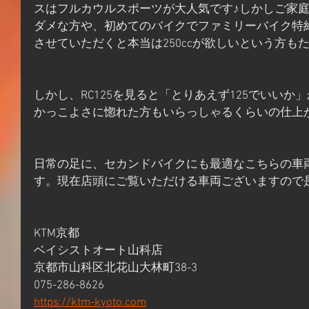
スはフルカウルスポーツが大人気です♪しかしご家庭の
ダメな方や、初めてのバイクでファミリーバイク特
させていただくと本当は250ccが欲しいという方も
しかし、RC125を見ると「とりあえず125でいいか」
かっこよさに惚れた方もいらっしゃるくらいの仕上
日常の足に、セカンドバイクにも最適なこちらの車両は車
す。現在店頭にご覧いただける車両ございますので
KTM京都
ベイシストオート山科店
京都市山科区北花山大林町38-3
075-286-8626
https://ktm-kyoto.com