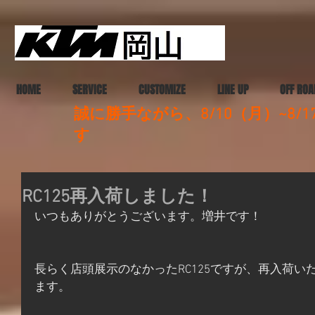
HOME
SERVICE
CUSTOMIZE
LINE UP
OFF ROA
誠に勝手ながら、8/10（月）~8
す
RC125再入荷しました！
いつもありがとうございます。増井です！
長らく店頭展示のなかったRC125ですが、再入荷
ます。