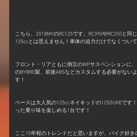
こちら、2018MYのRC125です。RC390やRC25
125ccとは思えません！車体の迫力だけでなくつい
フロント・リアともに倒立のWPサスペンションに
のBYBRE製、前後ABSなどカスタムする必要がな
す！
ベースは大人気の125ccネイキッドの125DUKEで
った乗り味を楽しめる1台です！
ここ10年程のトレンドだと思いますが、バイク好き