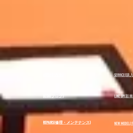
USED(中古車)
SERVICE
BLOG(ブログ)
LINE UP(
REPAIRS(修理・メンテナンス)
NEW MODEL
(