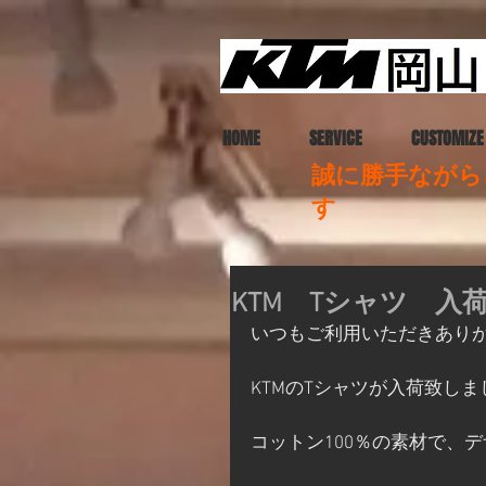
HOME
SERVICE
CUSTOMIZE
誠に勝手ながら、
す
KTM Tシャツ 入
いつもご利用いただきあり
KTMのTシャツが入荷致しま
コットン100％の素材で、