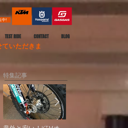
中!
TEST RIDE
CONTACT
BLOG
させていただきま
特集記事