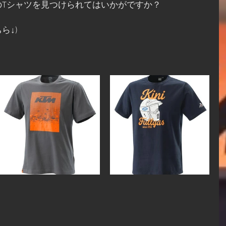
のTシャツを見つけられてはいかがですか？
ら↓)