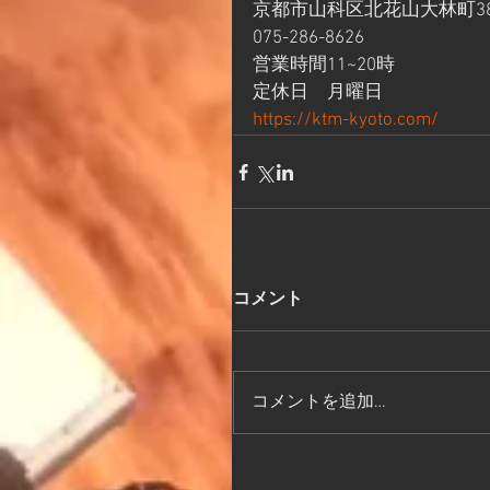
京都市山科区北花山大林町38
075-286-8626
営業時間11~20時
定休日　月曜日
https://ktm-kyoto.com/
コメント
コメントを追加…