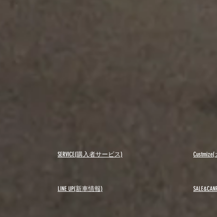
SERVICE(購入者サービス)
Custmi
LINE UP(新車情報)
SALE&