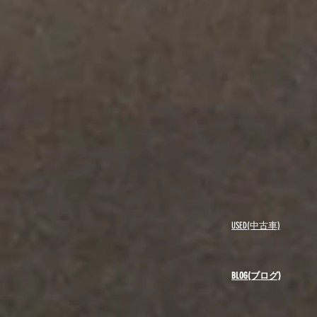
USED(中古車)
BLOG(ブログ)