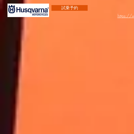
試乗予約
https:/