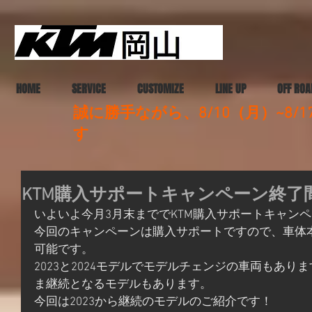
HOME
SERVICE
CUSTOMIZE
LINE UP
OFF ROA
誠に勝手ながら、8/10（月）~8
す
KTM購入サポートキャンペーン終了間近
いよいよ今月3月末まででKTM購入サポートキャン
今回のキャンペーンは購入サポートですので、車体
可能です。
2023と2024モデルでモデルチェンジの車両もあ
ま継続となるモデルもあります。
今回は2023から継続のモデルのご紹介です！