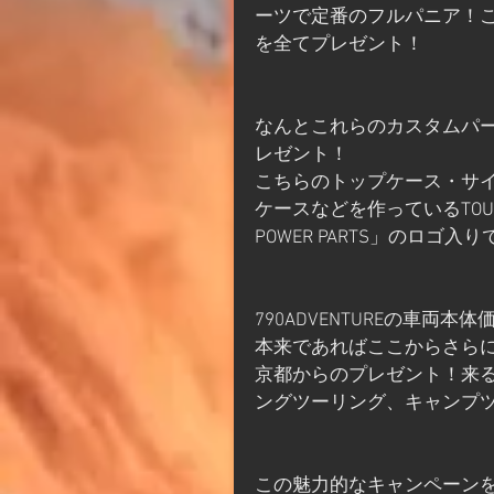
ーツで定番のフルパニア！
を全てプレゼント！
なんとこれらのカスタムパーツ
レゼント！
こちらのトップケース・サ
ケースなどを作っているTOUR
POWER PARTS」のロ
790ADVENTUREの車両本体価
本来であればここからさらに
京都からのプレゼント！来る
ングツーリング、キャンプ
この魅力的なキャンペーン