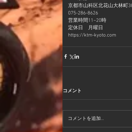
京都市山科区北花山大林町38
075-286-8626
営業時間11~20時
定休日　月曜日
https://ktm-kyoto.com
コメント
コメントを追加…