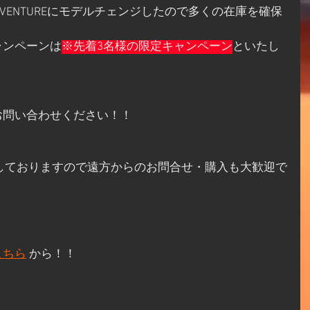
90ADVENTUREにモデルチェンジしたので多くの在庫を確保
ャンペーンは
※先着3名様の限定キャンペーン
といたし
お問い合わせください！！
掲載しておりますので遠方からのお問合せ・購入も大歓迎で
こちら
 から！！