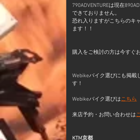
790ADVENTUREは現在8
できておりません。
恐れ入りますがこちらのキ
ます！！
購入をご検討の方は今すぐ
Webikeバイク選びにも
す！
Webikeバイク選びは
こちら
来店予約・お問い合わせは
KTM京都