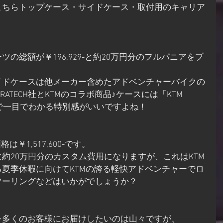
こちらトップケース・サイドケース・取付用のキャリア
の総額が￥196,929-と約20万円分のフルパニアをプ
イドケースは他メーカー含めたアドベンチャーバイクの
ATECH社とKTMのコラボ商品♪ケースには「KTM 
ゴ入りで一目でわかる特別感がいいですよね！
格は￥1,517,600-です。
約20万円分のカスタム費用になりますが、これはKTM
夏季休暇に向けてKTMの誇る軽快アドベンチャーでロ
ツーリングなどはいかがでしょうか？
を多くのお客様にお届けしたいのは山々ですが、