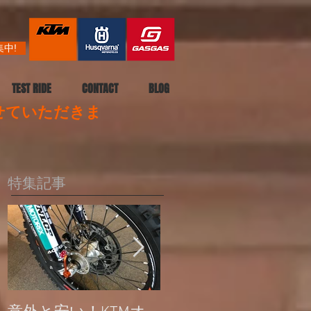
中!
TEST RIDE
CONTACT
BLOG
させていただきま
特集記事