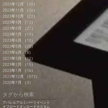
2023年12月
（20）
20件の記事
2023年11月
（26）
26件の記事
2023年10月
（22）
22件の記事
2023年9月
（13）
13件の記事
2023年8月
（27）
27件の記事
2023年7月
（19）
19件の記事
2023年6月
（10）
10件の記事
2023年5月
（25）
25件の記事
2023年4月
（8）
8件の記事
2023年3月
（12）
12件の記事
2023年2月
（15）
15件の記事
2023年1月
（14）
14件の記事
2022年12月
（573）
573件の記事
2020年7月
（3）
3件の記事
タグから検索
アパレル
アルミパーツ
イベント
オフロード
オンロード
カスタム