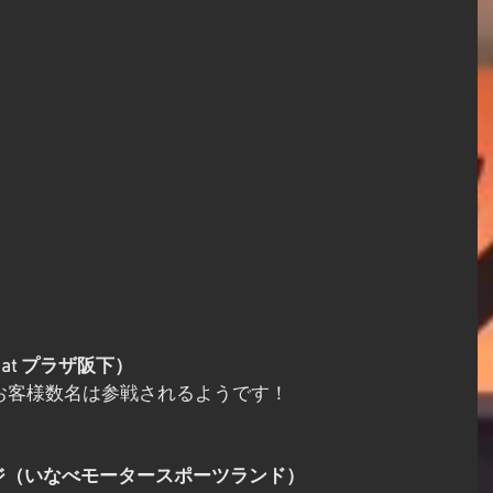
at プラザ阪下）
もお客様数名は参戦されるようです！
ジ（いなべモータースポーツランド）