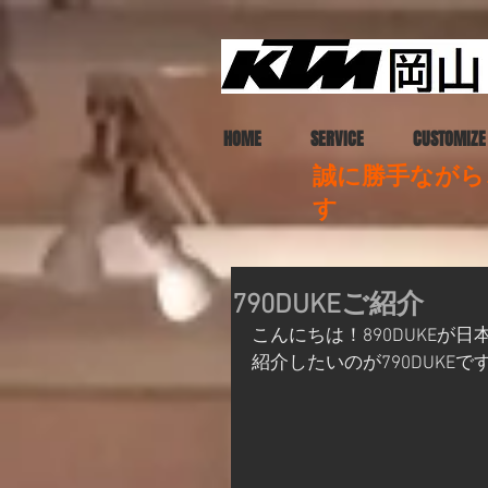
HOME
SERVICE
CUSTOMIZE
誠に勝手ながら、
す
790DUKEご紹介
こんにちは！890DUKE
紹介したいのが790DUKEで