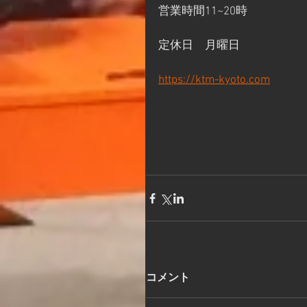
営業時間11~20時
定休日　月曜日
https://ktm-kyoto.com
コメント