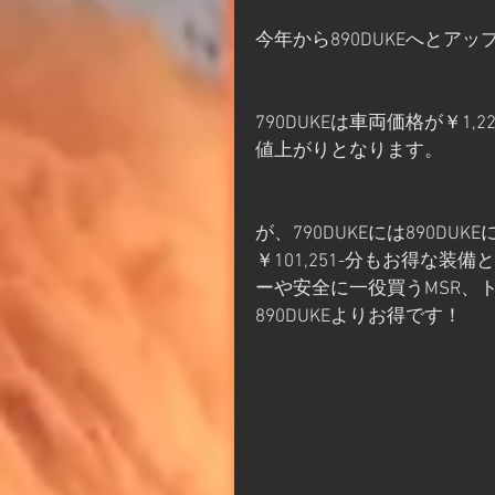
今年から890DUKEへとア
790DUKEは車両価格が￥1,22
値上がりとなります。
が、790DUKEには890DU
￥101,251-分もお得な
ーや安全に一役買うMSR、
890DUKEよりお得です！