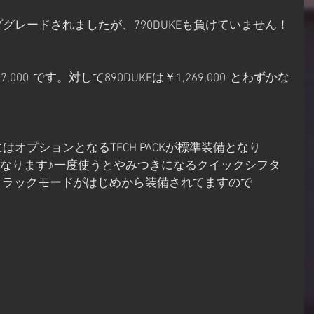
ップグレードされましたが、790DUKEも負けていません！
7,000-です。対して890DUKEは￥1,269,000-とわずかな
KEにはオプションとなるTECH PACKが標準装備となり
装備となります♪一度使うとやみつきになるクイックシフタ
トラックモードがはじめから装備されてますので