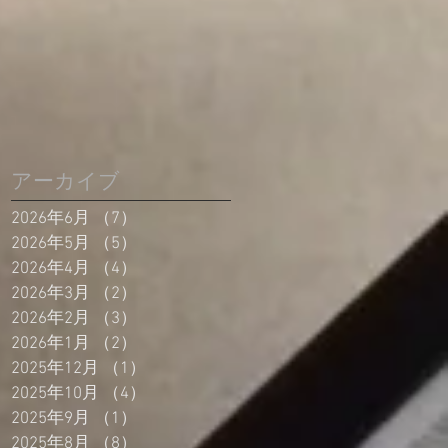
アーカイブ
2026年6月
（7）
7件の記事
2026年5月
（5）
5件の記事
2026年4月
（4）
4件の記事
2026年3月
（2）
2件の記事
2026年2月
（3）
3件の記事
2026年1月
（2）
2件の記事
2025年12月
（1）
1件の記事
2025年10月
（4）
4件の記事
2025年9月
（1）
1件の記事
2025年8月
（8）
8件の記事