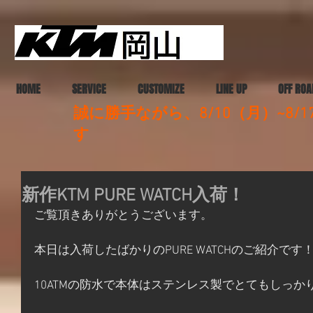
HOME
SERVICE
CUSTOMIZE
LINE UP
OFF ROA
誠に勝手ながら、8/10（月）~8
す
新作KTM PURE WATCH入荷！
ご覧頂きありがとうございます。
本日は入荷したばかりのPURE WATCHのご紹介です
10ATMの防水で本体はステンレス製でとてもしっか