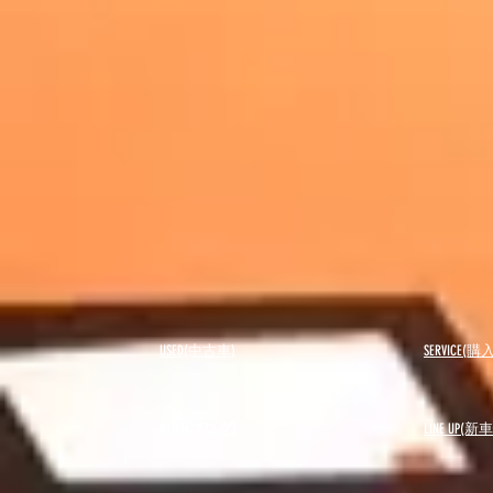
USED(中古車)
SERVICE
BLOG(ブログ)
LINE UP(