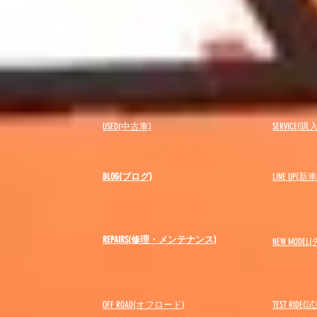
USED(中古車)
SERVICE
BLOG(ブログ)
LINE UP(
REPAIRS(修理・メンテナンス)
NEW MODEL
(
OFF ROAD(オフロード)
​TEST RIDE