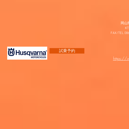
岡山
K
FAX/TEL 0
試乗予約
https:/