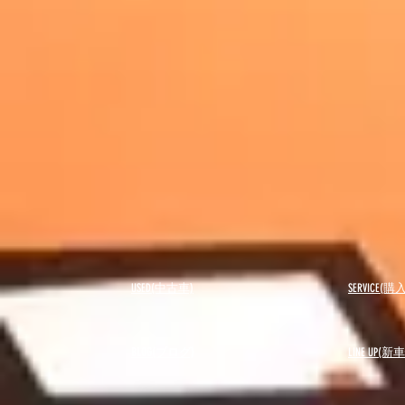
USED(中古車)
SERVICE
BLOG(ブログ)
LINE UP(