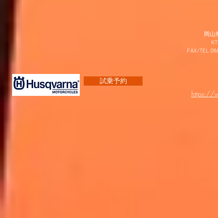
岡山
K
FAX/TEL 0
試乗予約
https:/