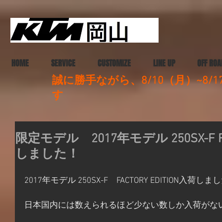
HOME
SERVICE
CUSTOMIZE
LINE UP
OFF ROA
誠に勝手ながら、8/10（月）~8
す
限定モデル 2017年モデル 250SX-F FAC
しました！
2017年モデル 250SX-F　FACTORY EDITION入荷しま
日本国内には数えられるほど少ない数しか入荷がな