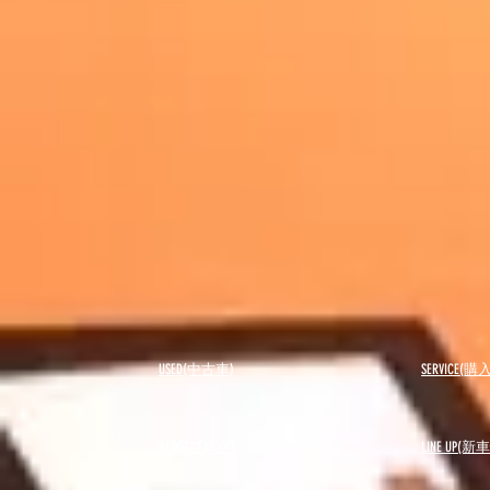
USED(中古車)
SERVICE
BLOG(ブログ)
LINE UP(