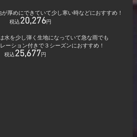
地が厚めにできていて少し寒い時などにおすすめ！
20,276
税込
円
は水を少し弾く生地になっていて急な雨でも
レーション付きで３シーズンにおすすめ！
25,677
税込
円　　