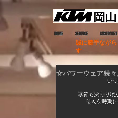
HOME
SERVICE
CUSTOMIZE
誠に勝手ながら、
す
☆パワーウェア続々
いつ
季節も変わり暖
そんな時期に