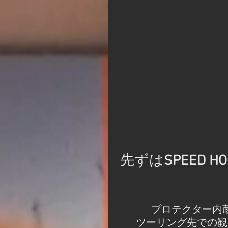
先ずは
SPEED HO
プロテクター内
ツーリング先での観