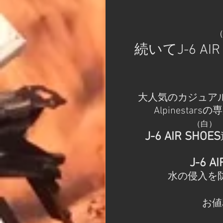
           
続いてJ-6 AIR
大人気のカジュア
Alpinesta
　（白）
J-6 AIR SHOES
J-6 A
水の侵入を
お値