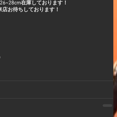
26~28cm在庫しております！
来店お待ちしております！
m