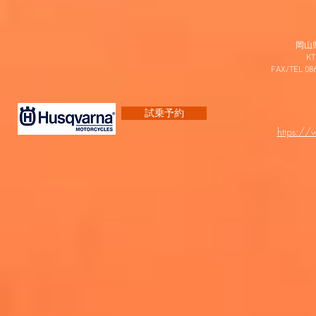
岡山
K
FAX/TEL 0
試乗予約
https:/