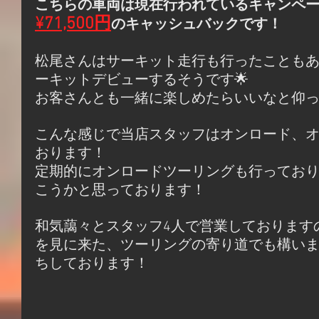
こちらの車両は現在行われているキャンペ
¥71,500円
のキャッシュバックです！
松尾さんはサーキット走行も行ったことも
ーキットデビューするそうです🌟
お客さんとも一緒に楽しめたらいいなと仰
こんな感じで当店スタッフはオンロード、
おります！
定期的にオンロードツーリングも行ってお
こうかと思っております！
和気藹々とスタッフ4人で営業しております
を見に来た、ツーリングの寄り道でも構い
ちしております！