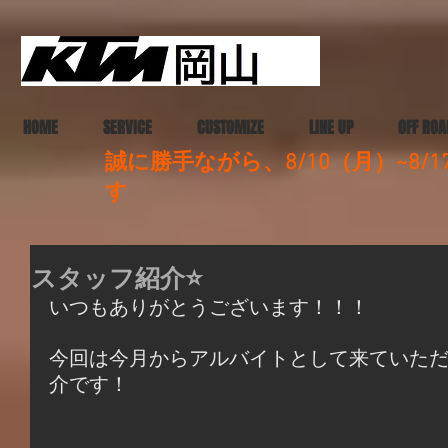
HOME
SERVICE
CUSTOMIZE
LINE UP
OFF ROA
誠に勝手ながら、8/10（月）~8
す
スタッフ紹介⭐️
いつもありがとうございます！！！
今回は今月からアルバイトとして来ていた
介です！