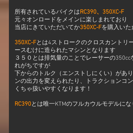
所有されているバイクは
RC390、350XC-F
元々オンロードをメインに楽しまれており
当店にきていただいてか
350XC-F
を購入いた
350XC-F
とは4ストロークのクロスカントリ
ースむけに造られたマシンとなります
３５０とは排気量のことでレーサーの350cc
れがちですが
下からのトルク（エンストしにくい）があ
ンの出力を変えられたり、トラクションコ
くちゃ扱いやすくなります！
RC390
とは唯一KTMのフルカウルモデルにな