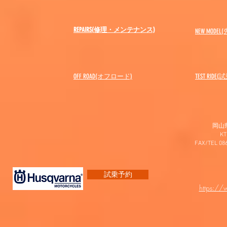
REPAIRS(修理・メンテナンス)
NEW MODEL
(
OFF ROAD(オフロード)
​TEST RIDE
岡山
K
FAX/TEL 0
試乗予約
https:/