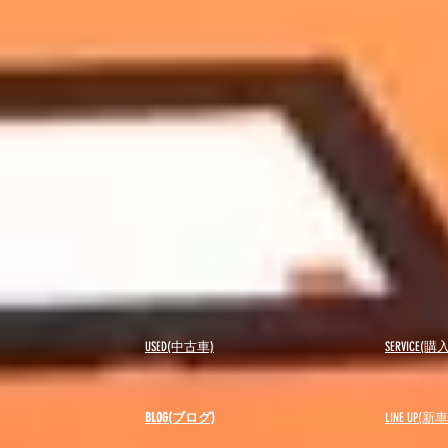
USED(中古車)
SERVICE
BLOG(ブログ)
LINE UP(