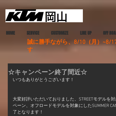
HOME
SERVICE
CUSTOMIZE
LINE UP
OFF ROA
誠に勝手ながら、8/10（月）~8
す
☆キャンペーン終了間近☆
いつもありがとうございます！
大変好評いただいておりました、STREETモデルを
ペーン、オフロードモデルを対象にしたSUMMER CAMPA
了となります！