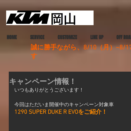
HOME
SERVICE
CUSTOMIZE
LINE UP
OFF ROA
誠に勝手ながら、8/10（月）~8
す
キャンペーン情報！
いつもありがとうございます！
今回はただいま開催中のキャンペーン対象車
1290 SUPER DUKE R EVOをご紹介！