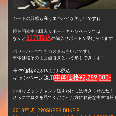
シートの質感も高くエキパイが美しいですね
現在開催中の購入サポートキャンペーンでは
33万税込
なんと
の購入サポートが受けられます
パワーパーツでもカスタムもいいですし
車体価格そのまま値引きという形もできます！
車体価格
¥2,619,000-税込
車体価格¥2,289,000-
キャンペーン適用
お得なビックチャンス逃すわけには行きませんね！
さらにブログを見てくださった方にお得な中古情報
2018年式1290SUPER DUKE R