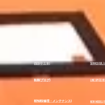
USED(中古車)
SERVICE
BLOG(ブログ)
LINE UP(
REPAIRS(修理・メンテナンス)
NEW MODEL
(