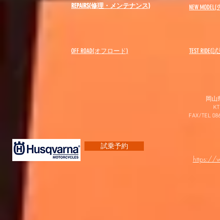
REPAIRS(修理・メンテナンス)
NEW MODEL
(
OFF ROAD(オフロード)
​TEST RIDE
岡山
K
FAX/TEL 0
試乗予約
https:/