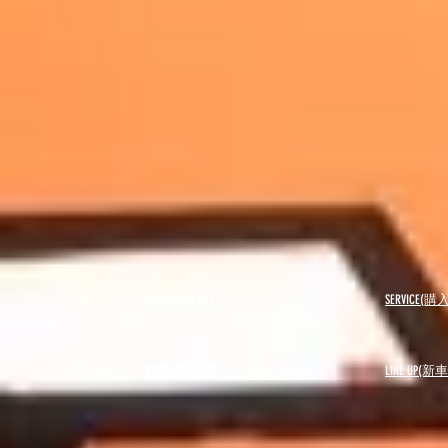
USED(中古車)
SERVICE
BLOG(ブログ)
LINE UP(