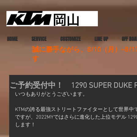
HOME
SERVICE
CUSTOMIZE
LINE UP
OFF ROA
誠に勝手ながら、8/10（月）~8
す
ご予約受付中！ 1290 SUPER DUKE R
いつもありがとうございます。
KTMの誇る最強ストリートファイターとして世界中で大人気の
ですが、2022MYではさらに進化した上位モデル 1290 SU
します！