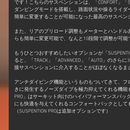
です！こちらのサスペンションは、「CONFORT」「ST
ダンピングモードを搭載し、路面状況や操るライダ
簡単に変更することが可能になった最高のサスペン
また、リアのプリロード調整もメーターとハンドル
らも簡単に変更可能で、なんと10段階で調整が可能
もうひとつおすすめしたいオプションが「SUSPENTI
ると、「TRACK」「ADVANCED」「AUTO」のさ
接サスペンションに介入することがほぼなくなるまさ
アンチダイビング機能というものもついてきて、フ
きに発生するノーズダイブを極力抑えてくれる機能もある
PRO」はサーキット向けのハイパフォーマンスパッ
にも快適を与えてくれるコンフォートパックとして
（SUSPENTION PROは追加オプションです）